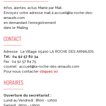
Infos, alertes, actus Mairie par Mail :
Envoyez votre adresse mail à accueil@la-roche-des-
arnauds.com
en demandant l'enregistrement
dans le Mailing.
CONTACT
Adresse : Le Village 05400 LA ROCHE DES ARNAUDS
Tél : 04 92 57 82 34
Fax : 04 92 57 84 75
courriel : accueil@la-roche-des-arnauds.com
Pour nous contacter
cliquez ici
HORAIRES
Ouverture du secrétariat :
Lundi au Vendredi : 8h00 - 12h00
Samedi : 9h00 - 12h00