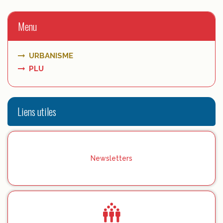
Menu
URBANISME
PLU
Liens utiles
Newsletters