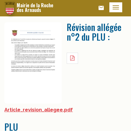
Panneau de gestion des cookies
Mairie de la Roche
Menu
des Arnauds
Révision allégée
n°2 du PLU :
Article_revision_allegee.pdf
PLU